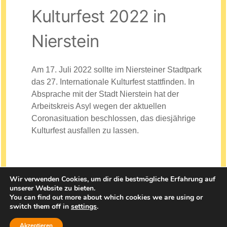
Kulturfest 2022 in
Nierstein
Am 17. Juli 2022 sollte im Niersteiner Stadtpark
das 27. Internationale Kulturfest stattfinden. In
Absprache mit der Stadt Nierstein hat der
Arbeitskreis Asyl wegen der aktuellen
Coronasituation beschlossen, das diesjährige
Kulturfest ausfallen zu lassen.
Wir verwenden Cookies, um dir die bestmögliche Erfahrung auf
unserer Website zu bieten.
You can find out more about which cookies we are using or
© 2025
Arbeitskreis Asyl Nierstein
switch them off in
settings
.
|
Impressum
Datenschutz
Akzeptieren