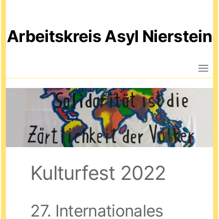
Skip
to
Arbeitskreis Asyl Nierstein
content
Kulturfest 2022
27. Internationales