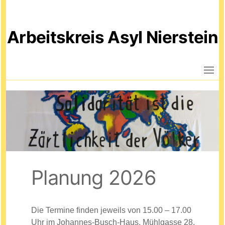
Skip
to
Arbeitskreis Asyl Nierstein
content
Planung 2026
Die Termine finden jeweils von 15.00 – 17.00
Uhr im Johannes-Busch-Haus, Mühlgasse 28,