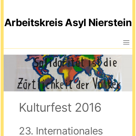
Skip
to
Arbeitskreis Asyl Nierstein
content
Kulturfest 2016
23. Internationales