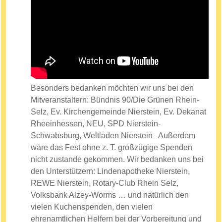
Besonders bedanken möchten wir uns bei den
Mitveranstaltern: Bündnis 90/Die Grünen Rhein-
Selz, Ev. Kirchengemeinde Nierstein, Ev. Dekanat
Rheeinhessen, NEU, SPD Nierstein-
Schwabsburg, Weltladen Nierstein Außerdem
wäre das Fest ohne z. T. großzügige Spenden
nicht zustande gekommen. Wir bedanken uns bei
den Unterstützern: Lindenapotheke Nierstein,
REWE Nierstein, Rotary-Club Rhein Selz,
Volksbank Alzey-Worms … und natürlich den
vielen Kuchenspenden, den vielen
ehrenamtlichen Helfern bei der Vorbereitung und