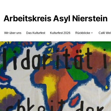
Arbeitskreis Asyl Nierstein
Wir über uns
Das Kulturfest
Kulturfest 2026
Rückblicke
Café We